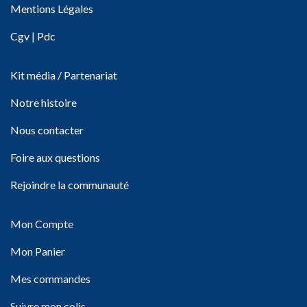
Mentions Légales
Cgv
|
Pdc
Kit média / Partenariat
Notre histoire
Nous contacter
Foire aux questions
Rejoindre la communauté
Mon Compte
Mon Panier
Mes commandes
Suivre mon colis