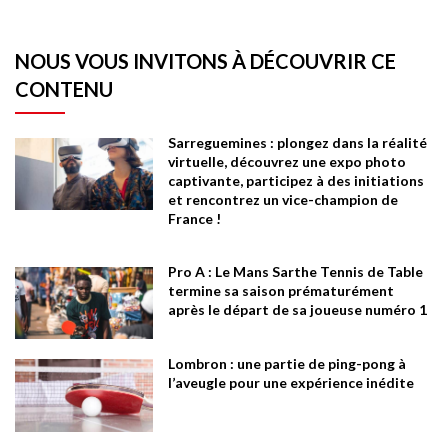
NOUS VOUS INVITONS À DÉCOUVRIR CE
CONTENU
Sarreguemines : plongez dans la réalité
virtuelle, découvrez une expo photo
captivante, participez à des initiations
et rencontrez un vice-champion de
France !
Pro A : Le Mans Sarthe Tennis de Table
termine sa saison prématurément
après le départ de sa joueuse numéro 1
Lombron : une partie de ping-pong à
l’aveugle pour une expérience inédite