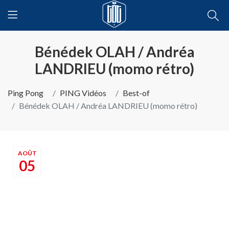
Bénédek OLAH / Andréa
LANDRIEU (momo rétro)
Ping Pong
PING Vidéos
Best-of
Bénédek OLAH / Andréa LANDRIEU (momo rétro)
AOÛT
05