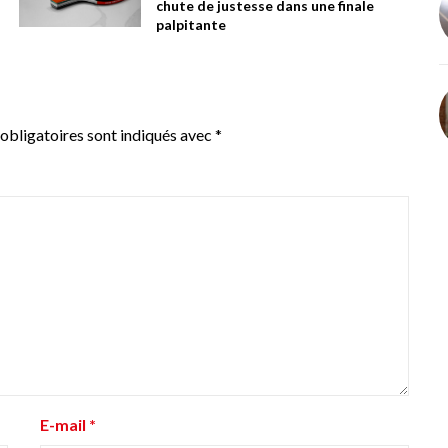
chute de justesse dans une finale
palpitante
obligatoires sont indiqués avec
*
E-mail
*