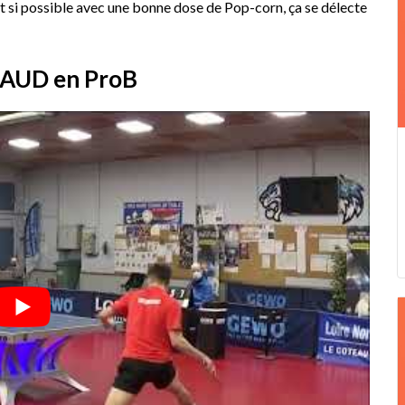
t si possible avec une bonne dose de Pop-corn, ça se délecte
SAUD en ProB