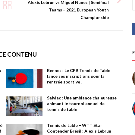
Alexis Lebrun vs Miguel Nunez | Semifinal
Teams – 2021 European Youth
Championship
E
 CE CONTENU
x
Rennes : Le CPB Tennis de Table
lance ses inscriptions pour la
rentrée sportive !
n
Salviac : Une ambiance chaleureuse
animant le tournoi annuel de
tennis de table
té
Tennis de table – WTT Star
f
Contender Brésil : Alexis Lebrun