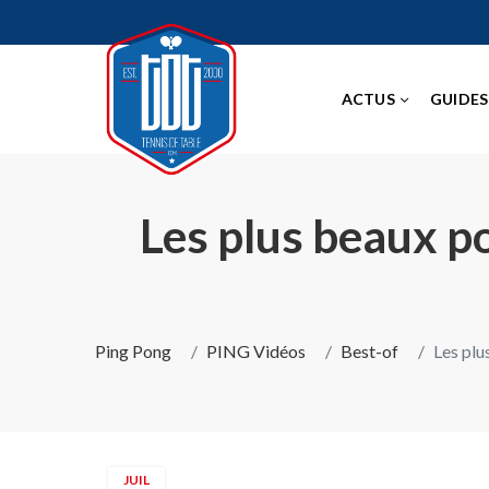
ACTUS
GUIDES
Les plus beaux 
Ping Pong
PING Vidéos
Best-of
Les pl
JUIL