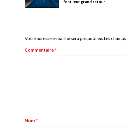
font leur grand retour
Votre adresse e-mail ne sera pas publiée.
Les champs 
Commentaire
*
Nom
*