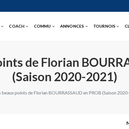
COACH
COMMU
ANNONCES
TOURNOIS
C
points de Florian BOU
(Saison 2020-2021)
us beaux points de Florian BOURRASSAUD en PROB (Saison 2020