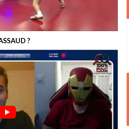
RASSAUD ?