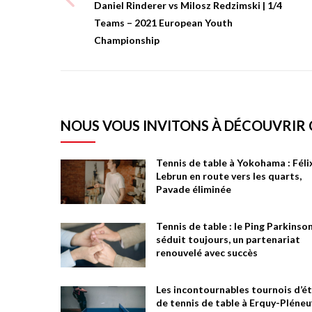
Daniel Rinderer vs Milosz Redzimski | 1/4
Teams – 2021 European Youth
Championship
NOUS VOUS INVITONS À DÉCOUVRIR
Tennis de table à Yokohama : Féli
Lebrun en route vers les quarts,
Pavade éliminée
Tennis de table : le Ping Parkinso
séduit toujours, un partenariat
renouvelé avec succès
Les incontournables tournois d’é
de tennis de table à Erquy-Pléneu