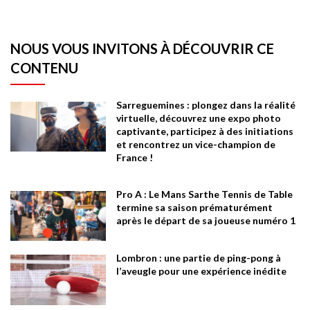
NOUS VOUS INVITONS À DÉCOUVRIR CE
CONTENU
Sarreguemines : plongez dans la réalité
virtuelle, découvrez une expo photo
captivante, participez à des initiations
et rencontrez un vice-champion de
France !
Pro A : Le Mans Sarthe Tennis de Table
termine sa saison prématurément
après le départ de sa joueuse numéro 1
Lombron : une partie de ping-pong à
l’aveugle pour une expérience inédite