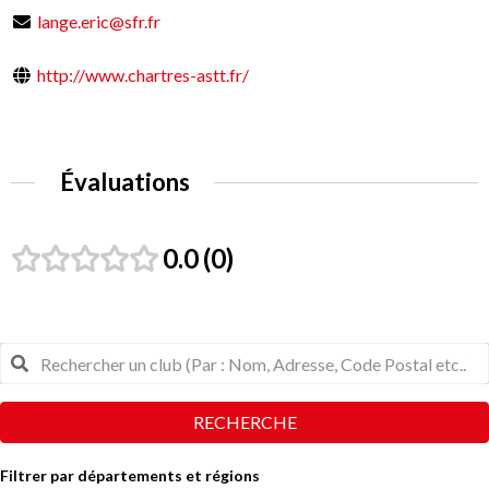
lange.eric@sfr.fr
http://www.chartres-astt.fr/
Évaluations
0.0
0
RECHERCHE
Filtrer par départements et régions