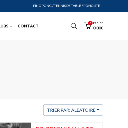
PING PONG / TENNIS DE TABLE / PONGISTE
Panier
0
LUBS
CONTACT
0,00
€
TRIER PAR: ALÉATOIRE