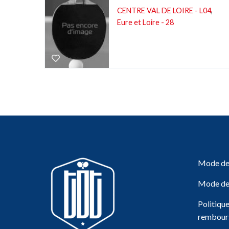
CENTRE VAL DE LOIRE - L04
,
Eure et Loire - 28
Mode de 
Mode de
Politiqu
rembour