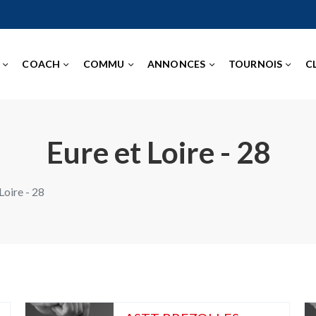
COACH
COMMU
ANNONCES
TOURNOIS
C
Eure et Loire - 28
Loire - 28