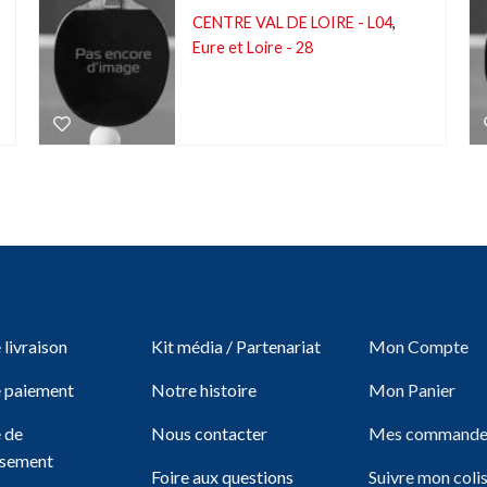
CENTRE VAL DE LOIRE - L04
,
Eure et Loire - 28
livraison
Kit média / Partenariat
Mon Compte
 paiement
Notre histoire
Mon Panier
e de
Nous contacter
Mes commande
sement
Foire aux questions
Suivre mon coli