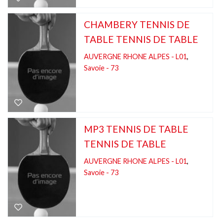
CHAMBERY TENNIS DE
TABLE TENNIS DE TABLE
AUVERGNE RHONE ALPES - L01
,
Savoie - 73
MP3 TENNIS DE TABLE
TENNIS DE TABLE
AUVERGNE RHONE ALPES - L01
,
Savoie - 73