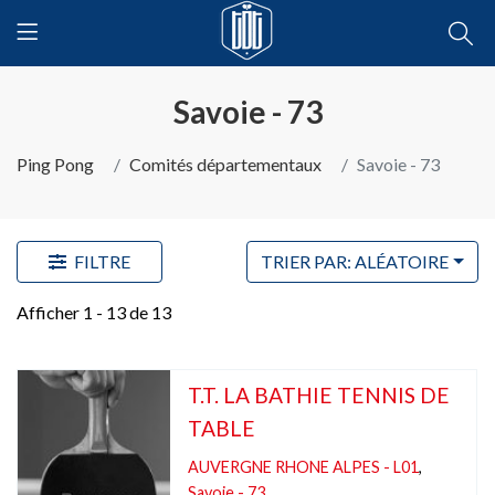
Savoie - 73
Ping Pong
Comités départementaux
Savoie - 73
FILTRE
TRIER PAR: ALÉATOIRE
Afficher 1 - 13 de 13
T.T. LA BATHIE TENNIS DE
TABLE
AUVERGNE RHONE ALPES - L01
,
Savoie - 73