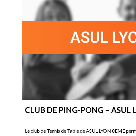
ASUL LY
CLUB DE PING-PONG – ASUL 
Le club de Tennis de Table de ASUL LYON 8EME perme