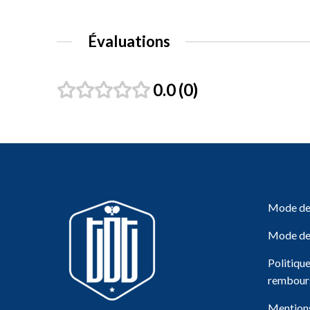
Évaluations
0.0
0
Mode de 
Mode de
Politiqu
rembour
Mentions