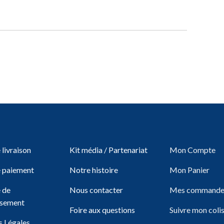
livraison
Kit média / Partenariat
Mon Compte
 paiement
Notre histoire
Mon Panier
e de
Nous contacter
Mes commande
sement
Foire aux questions
Suivre mon coli
 Légales