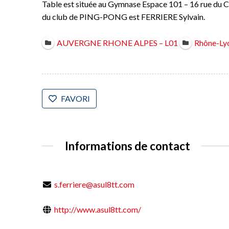
Table est située au Gymnase Espace 101 – 16 rue d
du club de PING-PONG est FERRIERE Sylvain.
AUVERGNE RHONE ALPES – L01
Rhône-Ly
FAVORI
Informations de contact
s.ferriere@asul8tt.com
http://www.asul8tt.com/