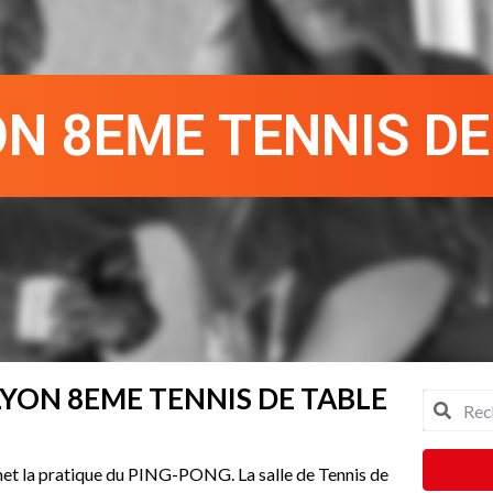
ON 8EME TENNIS DE
LYON 8EME TENNIS DE TABLE
t la pratique du PING-PONG. La salle de Tennis de