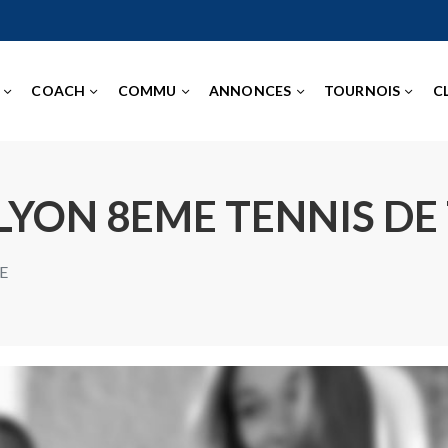
COACH
COMMU
ANNONCES
TOURNOIS
C
LYON 8EME TENNIS DE
E