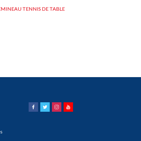
EMINEAU TENNIS DE TABLE
s