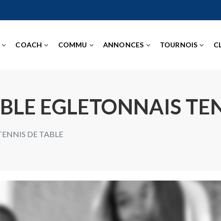
COACH
COMMU
ANNONCES
TOURNOIS
C
ABLE EGLETONNAIS TEN
TENNIS DE TABLE