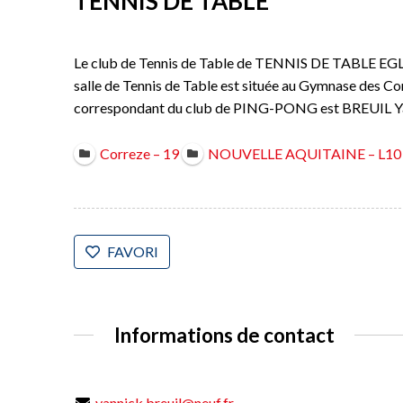
TENNIS DE TABLE
Le club de Tennis de Table de TENNIS DE TABLE E
salle de Tennis de Table est située au Gymnase des 
correspondant du club de PING-PONG est BREUIL Y
Correze – 19
NOUVELLE AQUITAINE – L10
FAVORI
Informations de contact
yannick.breuil@neuf.fr