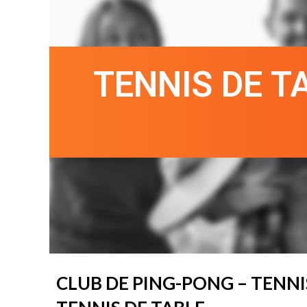
TENNIS DE T
CLUB DE PING-PONG – TENNI