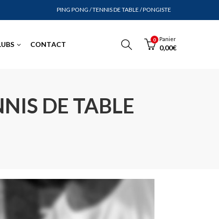
PING PONG / TENNIS DE TABLE / PONGISTE
Panier
0
LUBS
CONTACT
0,00
€
NIS DE TABLE