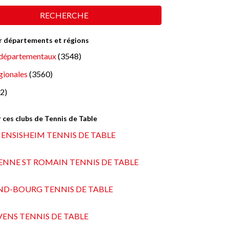
RECHERCHE
ar départements et régions
départementaux
(3548)
gionales
(3560)
2)
 ces clubs de Tennis de Table
.C ENSISHEIM TENNIS DE TABLE
ENNE ST ROMAIN TENNIS DE TABLE
ND-BOURG TENNIS DE TABLE
VENS TENNIS DE TABLE