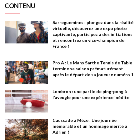
CONTENU
Sarreguemines : plongez dans la réalité
virtuelle, découvrez une expo photo
captivante, participez à des initiations
et rencontrez un vice-champion de
France !
Pro A : Le Mans Sarthe Tennis de Table
termine sa saison prématurément
après le départ de sa joueuse numéro 1
Lombron : une partie de ping-pong à
l’aveugle pour une expérience inédite
Caussade à Mèze : Une journée
mémorable et un hommage mérité à
Adrien !