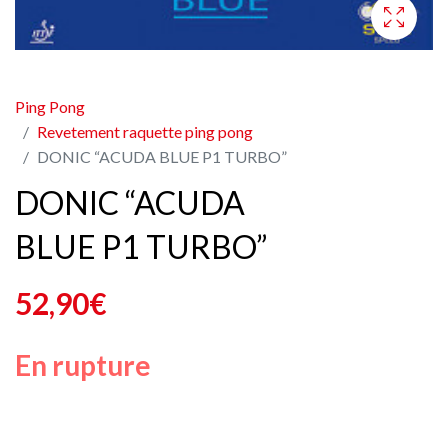
Ping Pong
Revetement raquette ping pong
DONIC “ACUDA BLUE P1 TURBO”
DONIC “ACUDA
BLUE P1 TURBO”
52,90
€
En rupture