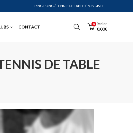
PING PONG / TENNIS DE TABLE / PONGISTE
Panier
0
LUBS
CONTACT
0,00
€
TENNIS DE TABLE