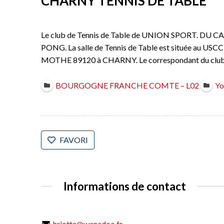
CHARNY TENNIS DE TABLE
Le club de Tennis de Table de UNION SPORT. DU 
PONG. La salle de Tennis de Table est située au
MOTHE 89120 à CHARNY. Le correspondant du clu
BOURGOGNE FRANCHE COMTE – L02
Yo
FAVORI
Informations de contact
hriotte@wanadoo.fr