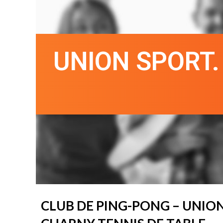
UNION SPORT.
CLUB DE PING-PONG – UNIO