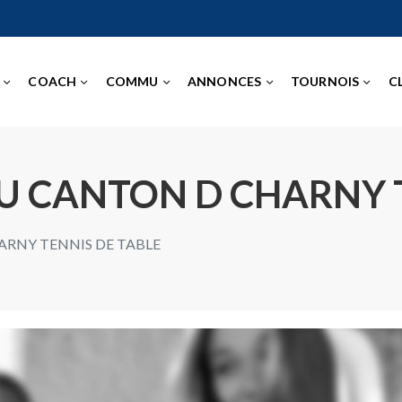
COACH
COMMU
ANNONCES
TOURNOIS
C
U CANTON D CHARNY 
ARNY TENNIS DE TABLE