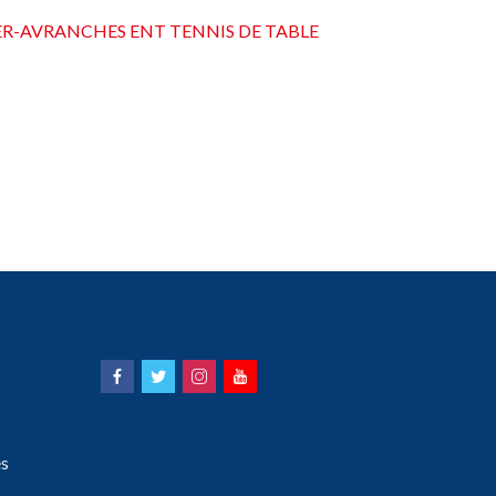
ER-AVRANCHES ENT TENNIS DE TABLE
s