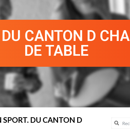
 DU CANTON D CHA
DE TABLE
N SPORT. DU CANTON D