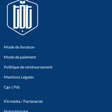
Mode de livraison
Mode de paiement
Politique de remboursement
Mentions Légales
Cgv
|
Pdc
Kit média / Partenariat
Notre histoire