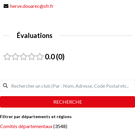
herve.douarec@sfr.fr
Évaluations
0.0
0
RECHERCHE
Filtrer par départements et régions
Comités départementaux
(3548)