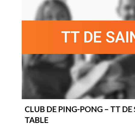
TT DE SAI
CLUB DE PING-PONG – TT DE
TABLE