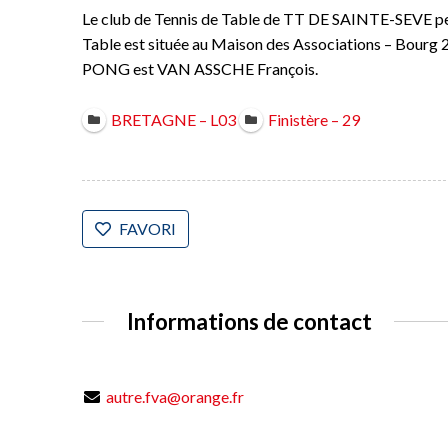
Le club de Tennis de Table de TT DE SAINTE-SEVE pe
Table est située au Maison des Associations – Bourg
PONG est VAN ASSCHE François.
BRETAGNE – L03
Finistère – 29
FAVORI
Informations de contact
autre.fva@orange.fr