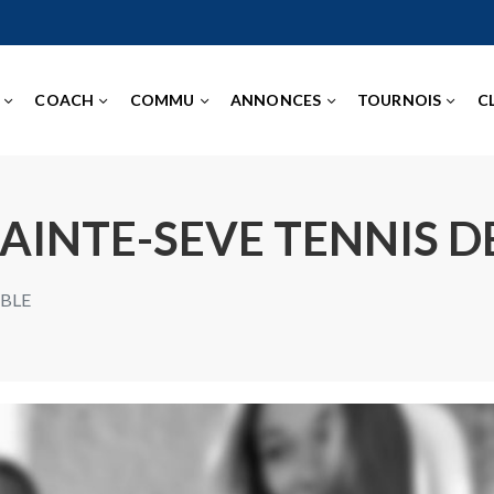
COACH
COMMU
ANNONCES
TOURNOIS
C
SAINTE-SEVE TENNIS D
ABLE