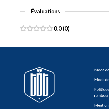
Évaluations
0.0
0
Mode de 
Mode de
Politiqu
rembour
Mentions