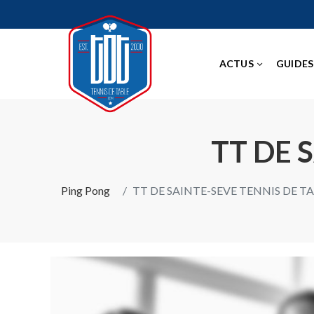
ACTUS
GUIDES
TT DE 
Ping Pong
TT DE SAINTE-SEVE TENNIS DE T