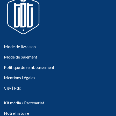
Mode de livraison
Mode de paiement
Politique de remboursement
Mentions Légales
Cgv
|
Pdc
Kit média / Partenariat
Notre histoire