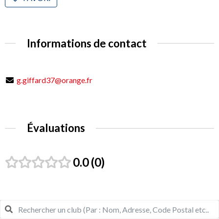
Informations de contact
g.giffard37@orange.fr
Évaluations
0.0
0