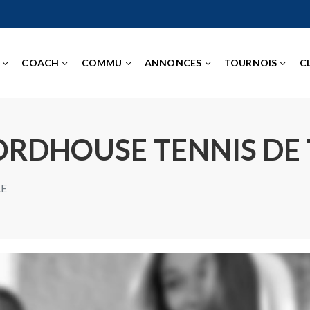
COACH
COMMU
ANNONCES
TOURNOIS
C
NORDHOUSE TENNIS DE
LE