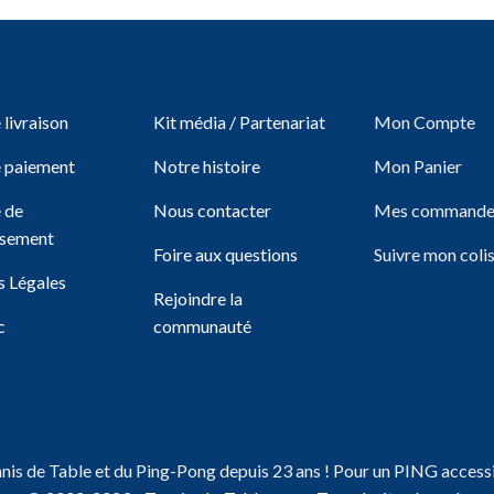
livraison
Kit média / Partenariat
Mon Compte
 paiement
Notre histoire
Mon Panier
e de
Nous contacter
Mes commande
sement
Foire aux questions
Suivre mon coli
 Légales
Rejoindre la
c
communauté
nnis de Table et du Ping-Pong depuis 23 ans ! Pour un PING accessi