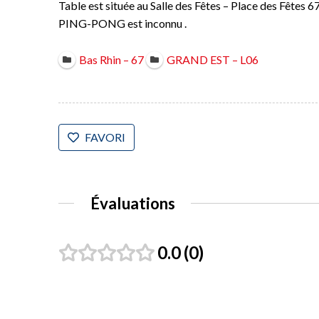
Table est située au Salle des Fêtes – Place des Fêt
PING-PONG est inconnu .
Bas Rhin – 67
GRAND EST – L06
FAVORI
Évaluations
0.0
0