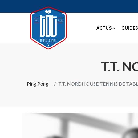
ACTUS
GUIDES
T.T. 
Ping Pong
T.T. NORDHOUSE TENNIS DE TAB