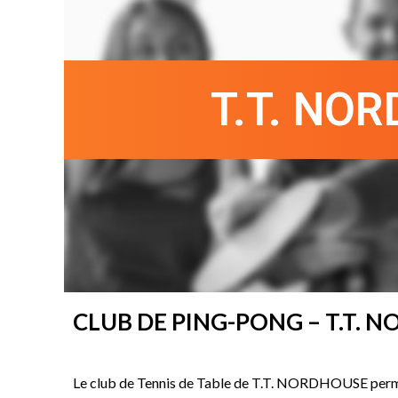
T.T. NO
CLUB DE PING-PONG – T.T. 
Le club de Tennis de Table de T.T. NORDHOUSE perme