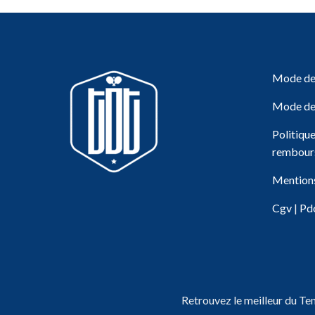
Mode de 
Mode de
Politiqu
rembour
Mentions
Cgv
|
Pd
Retrouvez le meilleur du Te