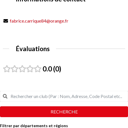
fabrice.carrique84@orange.fr
Évaluations
0.0
0
RECHERCHE
Filtrer par départements et régions