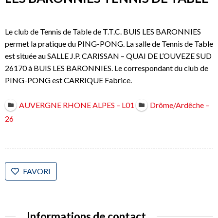
Le club de Tennis de Table de T.T.C. BUIS LES BARONNIES
permet la pratique du PING-PONG. La salle de Tennis de Table
est située au SALLE J.P. CARISSAN – QUAI DE L’OUVEZE SUD
26170 à BUIS LES BARONNIES. Le correspondant du club de
PING-PONG est CARRIQUE Fabrice.
AUVERGNE RHONE ALPES – L01
Drôme/Ardêche –
26
FAVORI
Informations de contact