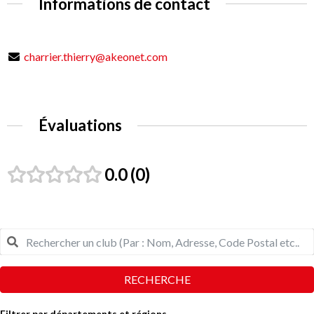
Informations de contact
charrier.thierry@akeonet.com
Évaluations
0.0
0
RECHERCHE
Filtrer par départements et régions