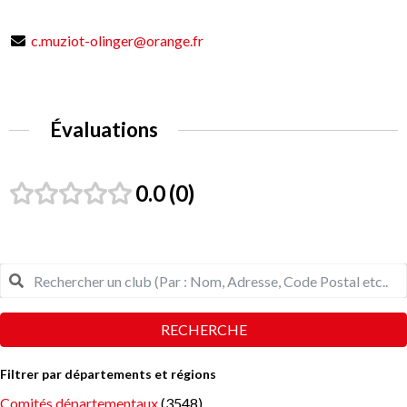
c.muziot-olinger@orange.fr
Évaluations
0.0
0
RECHERCHE
Filtrer par départements et régions
Comités départementaux
(3548)