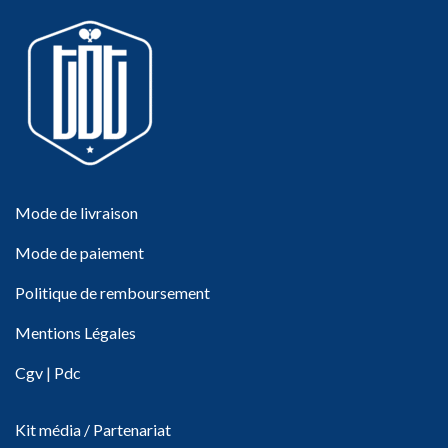
Mode de livraison
Mode de paiement
Politique de remboursement
Mentions Légales
Cgv
|
Pdc
Kit média / Partenariat