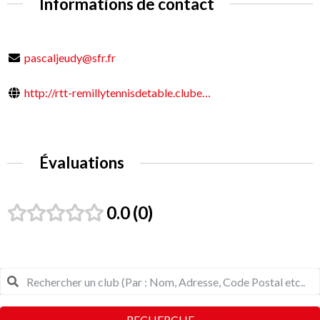
Informations de contact
pascaljeudy@sfr.fr
http://rtt-remillytennisdetable.clube…
Évaluations
0.0
0
RECHERCHE