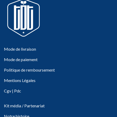
Mode de livraison
Mode de paiement
Politique de remboursement
Mentions Légales
Cgv
|
Pdc
Kit média / Partenariat
Notre histoire