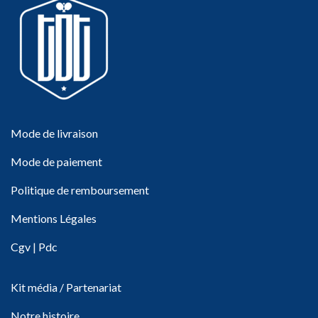
Mode de livraison
Mode de paiement
Politique de remboursement
Mentions Légales
Cgv
|
Pdc
Kit média / Partenariat
Notre histoire