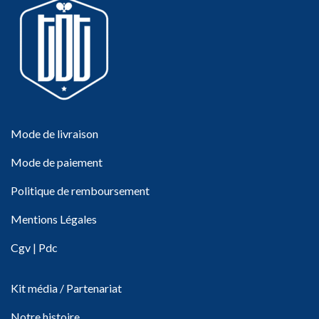
Mode de livraison
Mode de paiement
Politique de remboursement
Mentions Légales
Cgv
|
Pdc
Kit média / Partenariat
Notre histoire