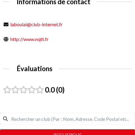
Informations de contact
laboulai@club-internet.fr
http://www.nqtt.fr
Évaluations
0.0
0
RECHERCHE