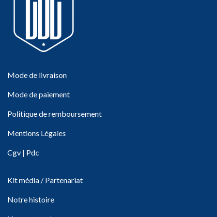
Mode de livraison
Mode de paiement
Politique de remboursement
Mentions Légales
Cgv
|
Pdc
Kit média / Partenariat
Notre histoire