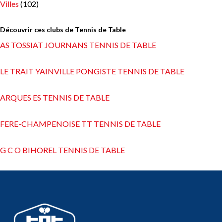
Villes
(102)
Découvrir ces clubs de Tennis de Table
AS TOSSIAT JOURNANS TENNIS DE TABLE
LE TRAIT YAINVILLE PONGISTE TENNIS DE TABLE
ARQUES ES TENNIS DE TABLE
FERE-CHAMPENOISE TT TENNIS DE TABLE
G C O BIHOREL TENNIS DE TABLE