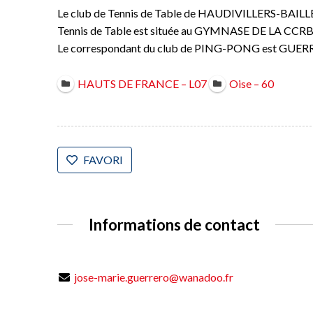
Le club de Tennis de Table de HAUDIVILLERS-BAILLE
Tennis de Table est située au GYMNASE DE LA CC
Le correspondant du club de PING-PONG est GUER
HAUTS DE FRANCE – L07
Oise – 60
FAVORI
Informations de contact
jose-marie.guerrero@wanadoo.fr