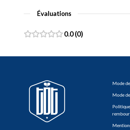
Évaluations
0.0
0
Mode de 
Mode de
Politiqu
rembour
Mentions