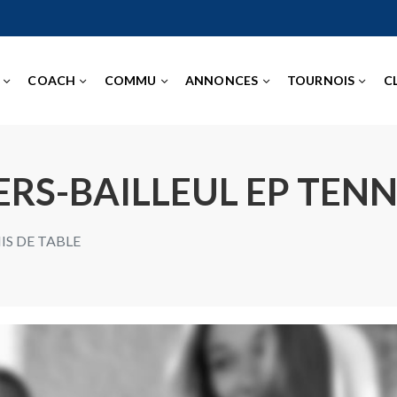
COACH
COMMU
ANNONCES
TOURNOIS
C
RS-BAILLEUL EP TENN
IS DE TABLE