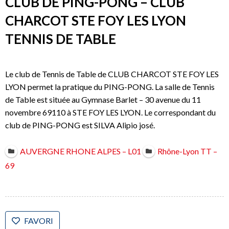
CLUB DE PING-PONG – CLUB
CHARCOT STE FOY LES LYON
TENNIS DE TABLE
Le club de Tennis de Table de CLUB CHARCOT STE FOY LES
LYON permet la pratique du PING-PONG. La salle de Tennis
de Table est située au Gymnase Barlet – 30 avenue du 11
novembre 69110 à STE FOY LES LYON. Le correspondant du
club de PING-PONG est SILVA Alipio josé.
AUVERGNE RHONE ALPES – L01
Rhône-Lyon TT –
69
FAVORI