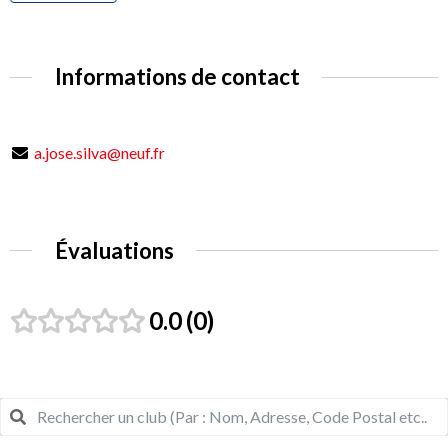
Informations de contact
a.jose.silva@neuf.fr
Évaluations
0.0
0