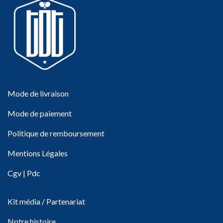
Mode de livraison
Mode de paiement
Politique de remboursement
Mentions Légales
Cgv
|
Pdc
Kit média / Partenariat
Notre histoire