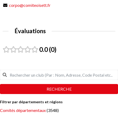
corpo@comiteoisett.fr
Évaluations
0.0
0
RECHERCHE
Filtrer par départements et régions
Comités départementaux
(3548)