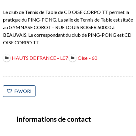
Le club de Tennis de Table de CD OISE CORPO TT permet la
pratique du PING-PONG. La salle de Tennis de Table est située
au GYMNASE COROT – RUE LOUIS ROGER 60000 à
BEAUVAIS. Le correspondant du club de PING-PONG est CD
OISE CORPO TT .
HAUTS DE FRANCE – L07
Oise – 60
FAVORI
Informations de contact