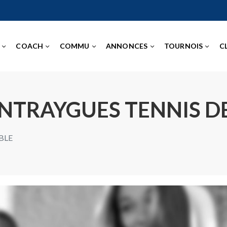
COACH
COMMU
ANNONCES
TOURNOIS
C
 ENTRAYGUES TENNIS D
BLE