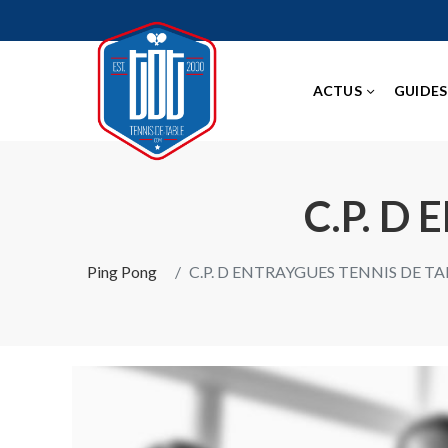
ACTUS
GUIDES
C.P. D
Ping Pong
C.P. D ENTRAYGUES TENNIS DE TA