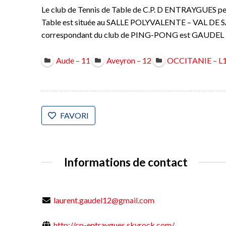
Le club de Tennis de Table de C.P. D ENTRAYGUES pe
Table est située au SALLE POLYVALENTE – VAL D
correspondant du club de PING-PONG est GAUDEL L
Aude – 11
Aveyron – 12
OCCITANIE – L
FAVORI
Informations de contact
laurent.gaudel12@gmail.com
http://cp-entraygues.skyrock.com/