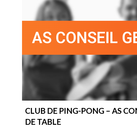
AS CONSEIL G
CLUB DE PING-PONG – AS CO
DE TABLE