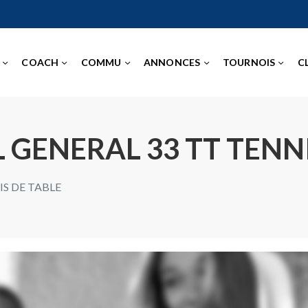
COACH
COMMU
ANNONCES
TOURNOIS
C
 GENERAL 33 TT TENN
IS DE TABLE