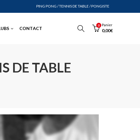
PING PONG / TENNIS DE TABLE / PONGISTE
Panier
0
LUBS
CONTACT
0,00
€
IS DE TABLE