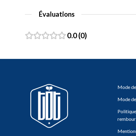
Évaluations
0.0
0
Mode de 
Mode de
Politiqu
rembour
Mentions