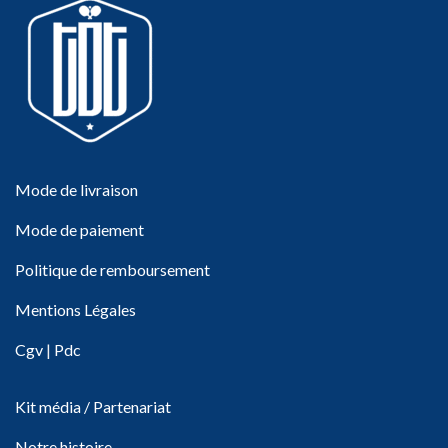
Mode de livraison
Mode de paiement
Politique de remboursement
Mentions Légales
Cgv
|
Pdc
Kit média / Partenariat
Notre histoire