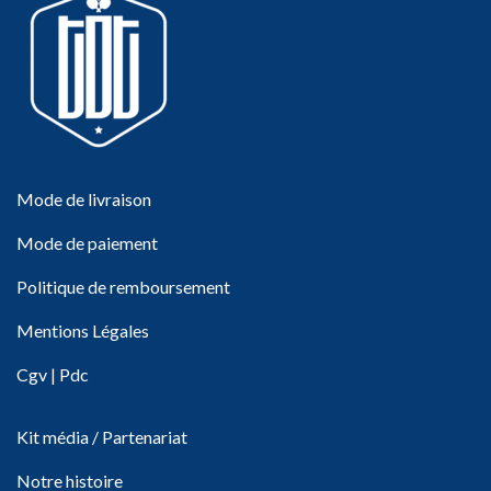
Mode de livraison
Mode de paiement
Politique de remboursement
Mentions Légales
Cgv
|
Pdc
Kit média / Partenariat
Notre histoire