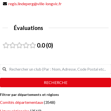
regis.lindeperg@ville-longvic.fr
Évaluations
0.0
0
RECHERCHE
Filtrer par départements et régions
Comités départementaux
(3548)
Ligues régionales
(3560)