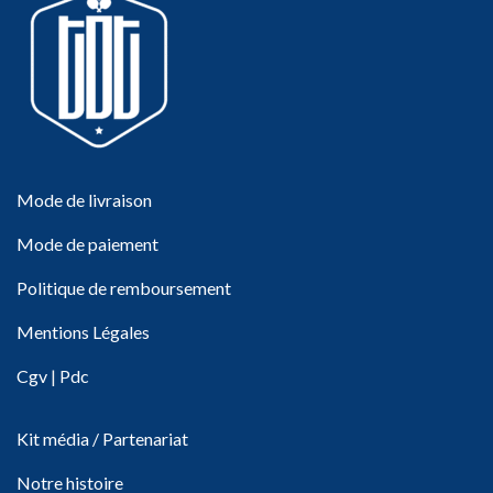
Mode de livraison
Mode de paiement
Politique de remboursement
Mentions Légales
Cgv
|
Pdc
Kit média / Partenariat
Notre histoire