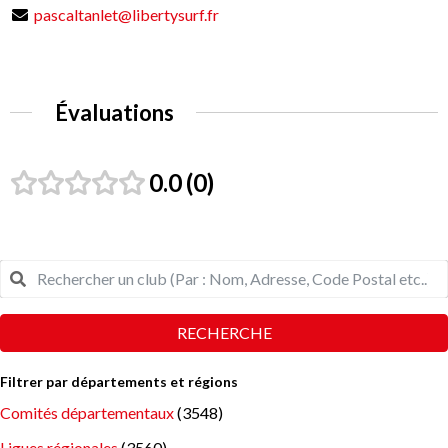
pascaltanlet@libertysurf.fr
Évaluations
0.0
0
RECHERCHE
Filtrer par départements et régions
Comités départementaux
(3548)
Ligues régionales
(3560)