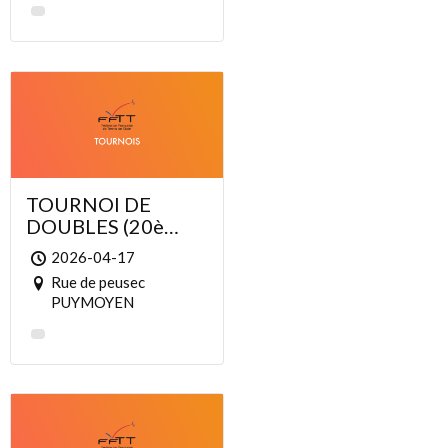
TOURNOI DE
DOUBLES (20è
édition)
2026-04-17
Rue de peusec
PUYMOYEN