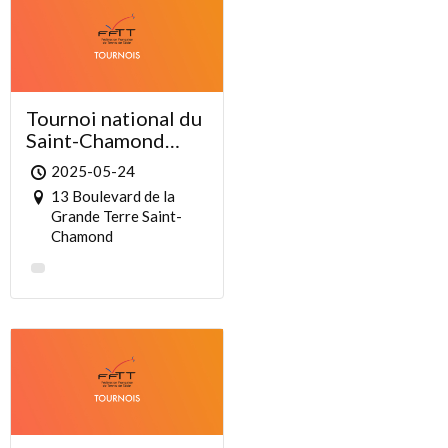
Tournoi national du
Saint-Chamond
Tennis de Table
2025-05-24
13 Boulevard de la
Grande Terre Saint-
Chamond