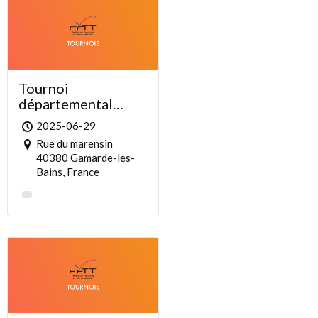
Tournoi
départemental
gamardais
2025-06-29
Rue du marensin
40380 Gamarde-les-
Bains, France