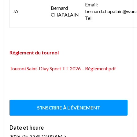
Email:
Bernard
JA
bernard.chapalain@wana
CHAPALAIN
Tel:
Règlement du tournoi
Tournoi Saint-Divy Sport TT 2026 – Règlement.pdf
S’INSCRIRE À L’ÉVÈNEMENT
Date et heure
2026-05-23 @ 12:00 AM
à