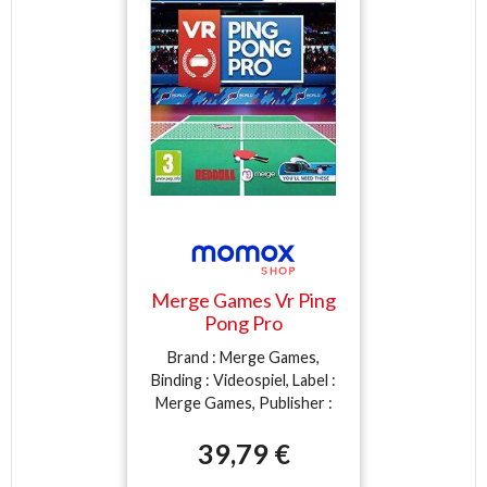
Merge Games Vr Ping
Pong Pro
Brand : Merge Games,
Binding : Videospiel, Label :
Merge Games, Publisher :
Merge Games, medium :
39,79 €
Videospiel, 0 : Playstation 4