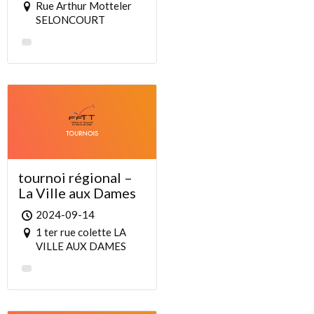
Rue Arthur Motteler
SELONCOURT
tournoi régional –
La Ville aux Dames
2024-09-14
1 ter rue colette LA
VILLE AUX DAMES