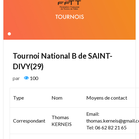
Tournoi National B de SAINT-
DIVY(29)
par
100
Type
Nom
Moyens de contact
Email:
Thomas
Correspondant
thomas.kerneis@gmail.
KERNEIS
Tel: 06 62 82 21 65