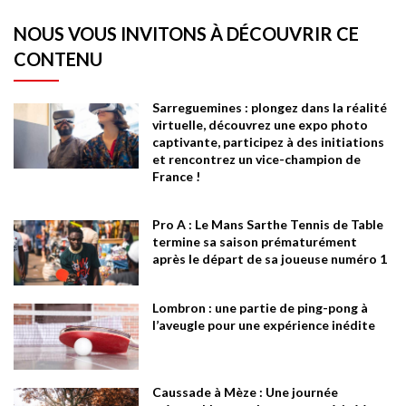
NOUS VOUS INVITONS À DÉCOUVRIR CE
CONTENU
Sarreguemines : plongez dans la réalité
virtuelle, découvrez une expo photo
captivante, participez à des initiations
et rencontrez un vice-champion de
France !
Pro A : Le Mans Sarthe Tennis de Table
termine sa saison prématurément
après le départ de sa joueuse numéro 1
Lombron : une partie de ping-pong à
l’aveugle pour une expérience inédite
Caussade à Mèze : Une journée