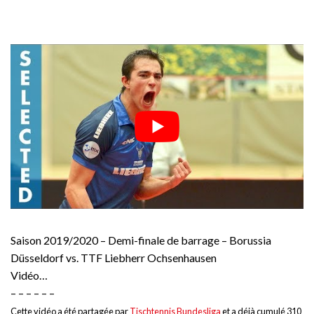
Saison 2019/2020 – Demi-finale de barrage – Borussia
Düsseldorf vs. TTF Liebherr Ochsenhausen
Vidéo…
– – – – – –
Cette vidéo a été partagée par
Tischtennis Bundesliga
et a déjà cumulé 310