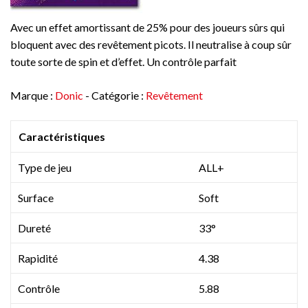
Avec un effet amortissant de 25% pour des joueurs sûrs qui
bloquent avec des revêtement picots. Il neutralise à coup sûr
toute sorte de spin et d’effet. Un contrôle parfait
Marque :
Donic
- Catégorie :
Revêtement
Caractéristiques
Type de jeu
ALL+
Surface
Soft
Dureté
33°
Rapidité
4.38
Contrôle
5.88