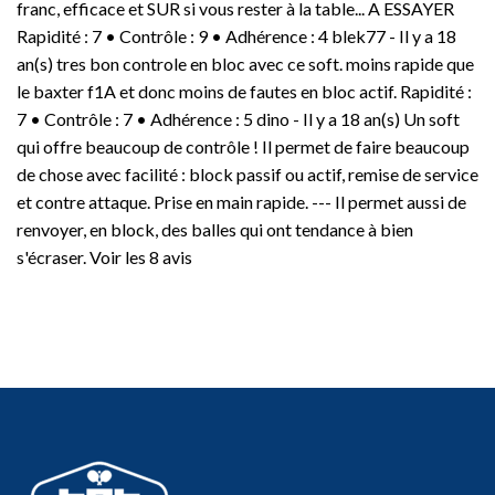
franc, efficace et SUR si vous rester à la table... A ESSAYER
Rapidité : 7 • Contrôle : 9 • Adhérence : 4 blek77 - Il y a 18
an(s) tres bon controle en bloc avec ce soft. moins rapide que
le baxter f1A et donc moins de fautes en bloc actif. Rapidité :
7 • Contrôle : 7 • Adhérence : 5 dino - Il y a 18 an(s) Un soft
qui offre beaucoup de contrôle ! Il permet de faire beaucoup
de chose avec facilité : block passif ou actif, remise de service
et contre attaque. Prise en main rapide. --- Il permet aussi de
renvoyer, en block, des balles qui ont tendance à bien
s'écraser. Voir les 8 avis