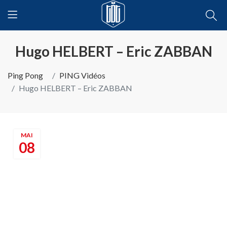
Hugo HELBERT – Eric ZABBAN
Ping Pong
PING Vidéos
Hugo HELBERT – Eric ZABBAN
MAI
08